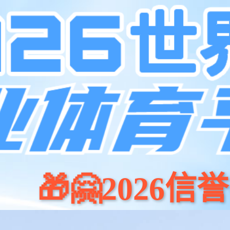
化
移动家具
全屋定制
金蒂服务